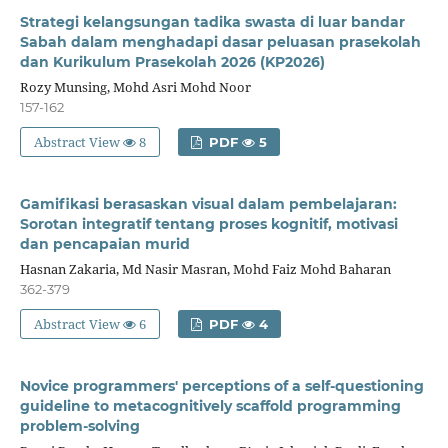
Strategi kelangsungan tadika swasta di luar bandar
Sabah dalam menghadapi dasar peluasan prasekolah
dan Kurikulum Prasekolah 2026 (KP2026)
Rozy Munsing, Mohd Asri Mohd Noor
157-162
Abstract View
8
PDF
5
Gamifikasi berasaskan visual dalam pembelajaran:
Sorotan integratif tentang proses kognitif, motivasi
dan pencapaian murid
Hasnan Zakaria, Md Nasir Masran, Mohd Faiz Mohd Baharan
362-379
Abstract View
6
PDF
4
Novice programmers' perceptions of a self-questioning
guideline to metacognitively scaffold programming
problem-solving