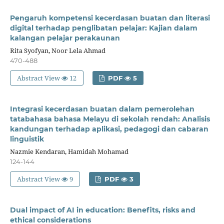
Pengaruh kompetensi kecerdasan buatan dan literasi
digital terhadap penglibatan pelajar: Kajian dalam
kalangan pelajar perakaunan
Rita Syofyan, Noor Lela Ahmad
470-488
Abstract View
12
PDF
5
Integrasi kecerdasan buatan dalam pemerolehan
tatabahasa bahasa Melayu di sekolah rendah: Analisis
kandungan terhadap aplikasi, pedagogi dan cabaran
linguistik
Nazmie Kendaran, Hamidah Mohamad
124-144
Abstract View
9
PDF
3
Dual impact of AI in education: Benefits, risks and
ethical considerations