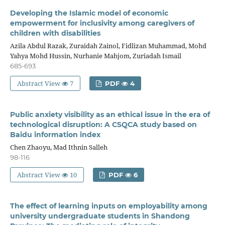
Developing the Islamic model of economic
empowerment for inclusivity among caregivers of
children with disabilities
Azila Abdul Razak, Zuraidah Zainol, Fidlizan Muhammad, Mohd
Yahya Mohd Hussin, Nurhanie Mahjom, Zuriadah Ismail
685-693
Abstract View
7
PDF
4
Public anxiety visibility as an ethical issue in the era of
technological disruption: A CSQCA study based on
Baidu information index
Chen Zhaoyu, Mad Ithnin Salleh
98-116
Abstract View
10
PDF
6
The effect of learning inputs on employability among
university undergraduate students in Shandong