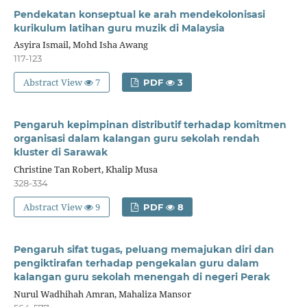
Pendekatan konseptual ke arah mendekolonisasi
kurikulum latihan guru muzik di Malaysia
Asyira Ismail, Mohd Isha Awang
117-123
Abstract View
7
PDF
3
Pengaruh kepimpinan distributif terhadap komitmen
organisasi dalam kalangan guru sekolah rendah
kluster di Sarawak
Christine Tan Robert, Khalip Musa
328-334
Abstract View
9
PDF
8
Pengaruh sifat tugas, peluang memajukan diri dan
pengiktirafan terhadap pengekalan guru dalam
kalangan guru sekolah menengah di negeri Perak
Nurul Wadhihah Amran, Mahaliza Mansor