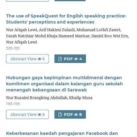
The use of SpeakQuest for English speaking practice:
Students' perceptions and experiences
Nur Atiqah Lewi, Arif Hakimi Zulazli, Muhamad Lothfi Zamri,
Farah Natchiar Mohd Khaja Hameed Maricar, Daniel Boo Wei Ern,
Nur Afiqah Lewi
535-551
Abstract View
6
PDF
4
Hubungan gaya kepimpinan multidimensi dengan
komitmen organisasi dalam kalangan guru sekolah
menengah kebangsaan di Sarawak
Nur Ruzaini Brangking Abdullah, Khalip Musa
193-195
Abstract View
8
PDF
8
Keberkesanan kaedah pengajaran Facebook dan