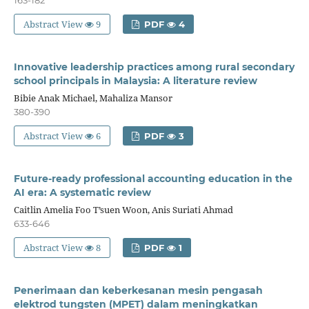
Abstract View
9
PDF
4
Innovative leadership practices among rural secondary
school principals in Malaysia: A literature review
Bibie Anak Michael, Mahaliza Mansor
380-390
Abstract View
6
PDF
3
Future-ready professional accounting education in the
AI era: A systematic review
Caitlin Amelia Foo T’suen Woon, Anis Suriati Ahmad
633-646
Abstract View
8
PDF
1
Penerimaan dan keberkesanan mesin pengasah
elektrod tungsten (MPET) dalam meningkatkan