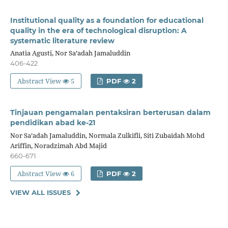
Institutional quality as a foundation for educational
quality in the era of technological disruption: A
systematic literature review
Anatia Agusti, Nor Sa’adah Jamaluddin
406-422
Abstract View
5
PDF
2
Tinjauan pengamalan pentaksiran berterusan dalam
pendidikan abad ke-21
Nor Sa’adah Jamaluddin, Normala Zulkifli, Siti Zubaidah Mohd
Ariffin, Noradzimah Abd Majid
660-671
Abstract View
6
PDF
2
VIEW ALL ISSUES