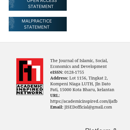
The Journal of Islamic, Social,
Economics and Development
eISSN:
0128-1755
Address:
Lot 1156, Tingkat 2,
Kompeni Niaga LUTH, Jln Dato
Pati, 15000 Kota Bharu, kelantan
URL:
https://academicinspired.com/ijafb
Email:
JISEDofficial@gmail.com