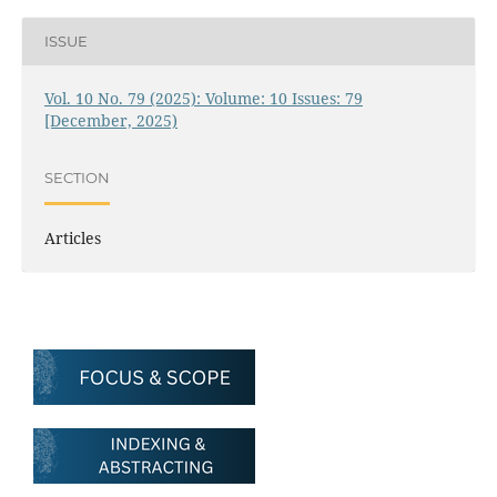
ISSUE
Vol. 10 No. 79 (2025): Volume: 10 Issues: 79
[December, 2025)
SECTION
Articles