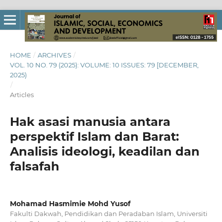
HOME
/
ARCHIVES
/
VOL. 10 NO. 79 (2025): VOLUME: 10 ISSUES: 79 [DECEMBER,
2025)
/
Articles
Hak asasi manusia antara
perspektif Islam dan Barat:
Analisis ideologi, keadilan dan
falsafah
Mohamad Hasmimie Mohd Yusof
Fakulti Dakwah, Pendidikan dan Peradaban Islam, Universiti