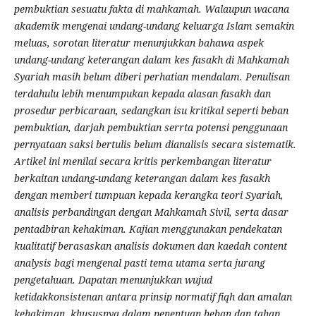
pembuktian sesuatu fakta di mahkamah. Walaupun wacana
akademik mengenai undang-undang keluarga Islam semakin
meluas, sorotan literatur menunjukkan bahawa aspek
undang-undang keterangan dalam kes fasakh di Mahkamah
Syariah masih belum diberi perhatian mendalam. Penulisan
terdahulu lebih menumpukan kepada alasan fasakh dan
prosedur perbicaraan, sedangkan isu kritikal seperti beban
pembuktian, darjah pembuktian serrta potensi penggunaan
pernyataan saksi bertulis belum dianalisis secara sistematik.
Artikel ini menilai secara kritis perkembangan literatur
berkaitan undang-undang keterangan dalam kes fasakh
dengan memberi tumpuan kepada kerangka teori Syariah,
analisis perbandingan dengan Mahkamah Sivil, serta dasar
pentadbiran kehakiman. Kajian menggunakan pendekatan
kualitatif berasaskan analisis dokumen dan kaedah content
analysis bagi mengenal pasti tema utama serta jurang
pengetahuan. Dapatan menunjukkan wujud
ketidakkonsistenan antara prinsip normatif fiqh dan amalan
kehakiman, khususnya dalam penentuan beban dan tahap