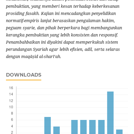
pembuktian, yang memberi kesan terhadap keberkesanan
prosiding fasakh. Kajian ini mencadangkan penyelidikan
normatif-empiris lanjut berasaskan pengalaman hakim,
peguam syarie, dan pihak berperkara bagi membangunkan
kerangka pembuktian yang lebih konsisten dan responsif.
Penambahbaikan ini diyakini dapat memperkukuh sistem
perundangan Syariah agar lebih efisien, adil, serta selaras
dengan maqāṣid al-sharī‘ah.
DOWNLOADS