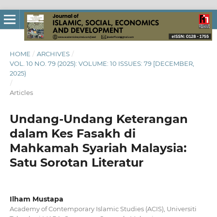
HOME
/
ARCHIVES
/
VOL. 10 NO. 79 (2025): VOLUME: 10 ISSUES: 79 [DECEMBER,
2025)
/
Articles
Undang-Undang Keterangan
dalam Kes Fasakh di
Mahkamah Syariah Malaysia:
Satu Sorotan Literatur
Ilham Mustapa
Academy of Contemporary Islamic Studies (ACIS), Universiti