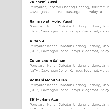
Zulhazmi Yusof
Pensyarah, Jabatan Undang-undang, Universiti Te
Cawangan Johor, Kampus Segamat, Malaysia
Rahmawati Mohd Yusoff
Pensyarah Kanan, Jabatan Undang-undang, Unive
(UiTM), Cawangan Johor, Kampus Segamat, Malays
Alizah Ali
Pensyarah Kanan, Jabatan Undang-undang, Unive
(UiTM), Cawangan Johor, Kampus Segamat, Malays
Zuramznum Sainan
Pensyarah Kanan, Jabatan Undang-undang, Unive
(UiTM), Cawangan Johor, Kampus Segamat, Malays
Rosnani Mohd Salleh
Pensyarah Kanan, Jabatan Undang-undang, Unive
(UiTM), Cawangan Johor, Kampus Segamat, Malays
Siti Mariam Atan
Pensyarah Kanan, Jabatan Undang-undang, Unive