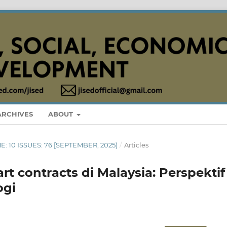
ARCHIVES
ABOUT
ME: 10 ISSUES: 76 [SEPTEMBER, 2025)
/
Articles
t contracts di Malaysia: Perspektif
ogi