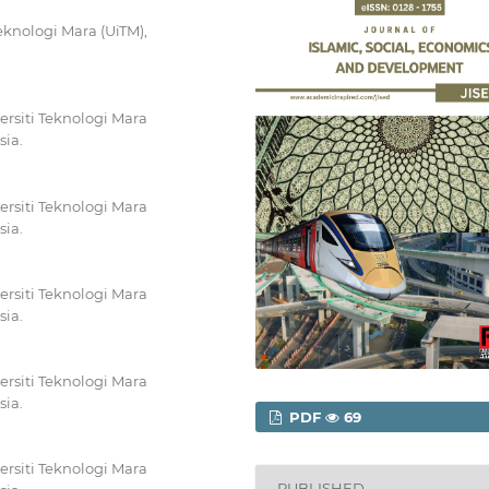
knologi Mara (UiTM),
rsiti Teknologi Mara
ia.
rsiti Teknologi Mara
ia.
rsiti Teknologi Mara
ia.
rsiti Teknologi Mara
ia.
PDF
69
rsiti Teknologi Mara
PUBLISHED