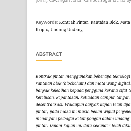
(UiTM), Cawangan Johor, Kampus Segamat, Malays
Kontrak Pintar, Rantaian Blok, Mat
Keywords:
Kripto, Undang-Undang
ABSTRACT
Kontrak pintar menggunakan beberapa teknologi 
rantaian blok (blockchain) dan mata wang digital
banyak kelebihan kepada pengguna kerana sifat t
ketelusan, kepantasan, ketiadaan campur tangan 
desentralisasi. Walaupun banyak kajian telah di
pintar, pada masa ini masih belum wujud penyele
menangani pelbagai kelompongan dalam undang-
pintar. Dalam kajian ini, data sekunder telah dik