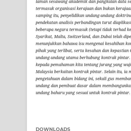
laman sesawang akademik dan pangkalan data sep
termasuk organisasi kerajaan dan bukan kerajaan
samping itu, penyelidikan undang-undang doktri
pendekatan analisis perbandingan turut diaplika
beberapa negara termasuk (tetapi tidak terhad k
Syarikat, Malta, Switzerland, dan Dubai telah dip
menunjukkan bahawa isu mengenai kesahihan kont
pihak yang terlibat, serta kesahan dan kepastian
undang-undang utama berhubung kontrak pintar.
kepada pemahaman kita tentang jurang yang wu
Malaysia berkaitan kontrak pintar. Selain itu, 
pengetahuan dalam bidang ini, sekali gus memba
undang dan pembuat dasar dalam membangunka
undang baharu yang sesuai untuk kontrak pintar.
DOWNLOADS