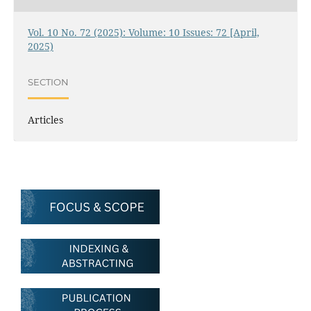
Vol. 10 No. 72 (2025): Volume: 10 Issues: 72 [April,
2025)
SECTION
Articles