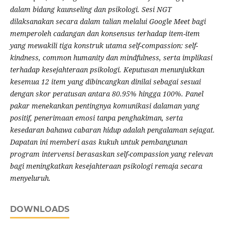
dalam bidang kaunseling dan psikologi. Sesi NGT
dilaksanakan secara dalam talian melalui Google Meet bagi
memperoleh cadangan dan konsensus terhadap item-item
yang mewakili tiga konstruk utama self-compassion: self-
kindness, common humanity dan mindfulness, serta implikasi
terhadap kesejahteraan psikologi. Keputusan menunjukkan
kesemua 12 item yang dibincangkan dinilai sebagai sesuai
dengan skor peratusan antara 80.95% hingga 100%. Panel
pakar menekankan pentingnya komunikasi dalaman yang
positif, penerimaan emosi tanpa penghakiman, serta
kesedaran bahawa cabaran hidup adalah pengalaman sejagat.
Dapatan ini memberi asas kukuh untuk pembangunan
program intervensi berasaskan self-compassion yang relevan
bagi meningkatkan kesejahteraan psikologi remaja secara
menyeluruh.
DOWNLOADS