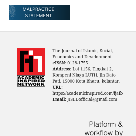
The Journal of Islamic, Social,
Economics and Development
eISSN:
0128-1755
Address:
Lot 1156, Tingkat 2,
Kompeni Niaga LUTH, Jln Dato
Pati, 15000 Kota Bharu, kelantan
URL:
https://academicinspired.com/ijafb
Email:
JISEDofficial@gmail.com