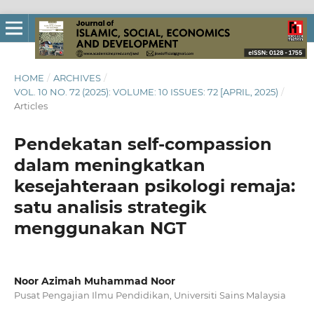
HOME
/
ARCHIVES
/
VOL. 10 NO. 72 (2025): VOLUME: 10 ISSUES: 72 [APRIL, 2025)
/
Articles
Pendekatan self-compassion
dalam meningkatkan
kesejahteraan psikologi remaja:
satu analisis strategik
menggunakan NGT
Noor Azimah Muhammad Noor
Pusat Pengajian Ilmu Pendidikan, Universiti Sains Malaysia