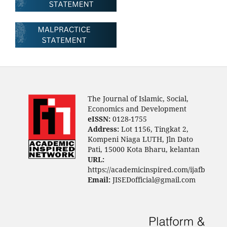
The Journal of Islamic, Social,
Economics and Development
eISSN:
0128-1755
Address:
Lot 1156, Tingkat 2,
Kompeni Niaga LUTH, Jln Dato
Pati, 15000 Kota Bharu, kelantan
URL:
https://academicinspired.com/ijafb
Email:
JISEDofficial@gmail.com