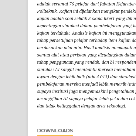
adalah seramai 76 pelajar dari Jabatan Kejurut
Politeknik. Kajian ini dijalankan mengikut pendek
kajian adalah soal selidik 5-skala likert yang dib
kepentingan simulasi dalam pembelajaran yang 
kajian terdahulu. Analisis kajian ini menggunaka
tahap persetujuan pelajar terhadap item kajian d
berdasarkan nilai min. Hasil analisis mendapati 
semua alat atau perisian yang dicadangkan dalam
tahap penggunaan yang rendah, dan b) responden
simulasi AI sangat membantu mereka memahami
awam dengan lebih baik (min 4.013) dan simulasi
pembelajaran mereka menjadi lebih menarik (min 4
supaya institusi juga mengemaskini pengetahuan 
kecanggihan AI supaya pelajar lebih peka dan c
dan tidak ketinggalan dengan arus teknologi.
DOWNLOADS