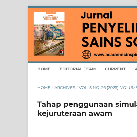
HOME
EDITORIAL TEAM
CURRENT
HOME
/
ARCHIVES
/
VOL. 8 NO. 26 (2025): VOLUME
Tahap penggunaan simula
kejuruteraan awam