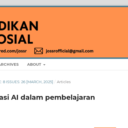
ARCHIVES
ABOUT
: 8 ISSUES: 26 [MARCH, 2025]
/
Articles
si AI dalam pembelajaran