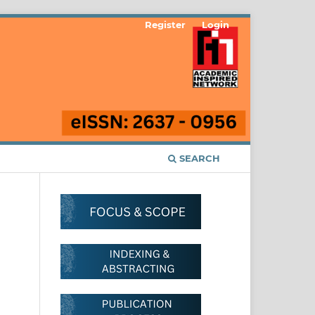
Register
Login
SEARCH