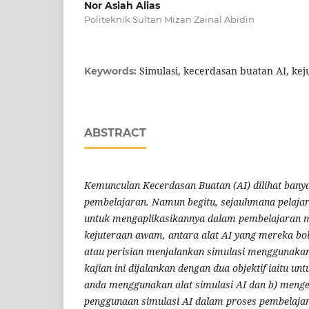
Nor Asiah Alias
Politeknik Sultan Mizan Zainal Abidin
Simulasi, kecerdasan buatan AI, k
Keywords:
ABSTRACT
Kemunculan Kecerdasan Buatan (AI) dilihat ban
pembelajaran. Namun begitu, sejauhmana pelaj
untuk mengaplikasikannya dalam pembelajaran m
kejuteraan awam, antara alat AI yang mereka bo
atau perisian menjalankan simulasi menggunakan
kajian ini dijalankan dengan dua objektif iaitu un
anda menggunakan alat simulasi AI dan b) menge
penggunaan simulasi AI dalam proses pembelajar