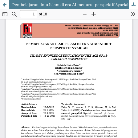
Pembelajaran ilmu Islam di era AI menurut perspektif Syariah