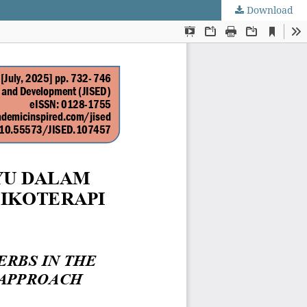
Download