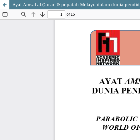
Ayat Amsal al-Quran & pepatah Melayu dalam dunia pendid