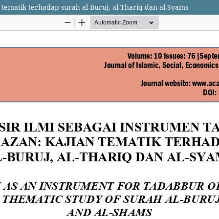
 tematik terhadap surah al-Buruj, al-Thariq dan al-Syams