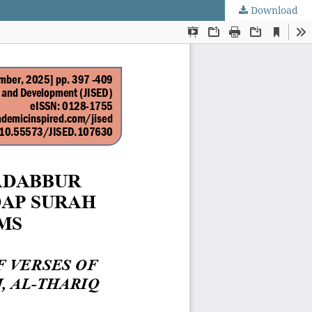
Download