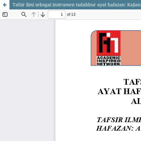
Tafsir ilmi sebagai instrumen tadabbur ayat hafazan: Kajian