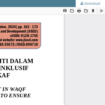
Download