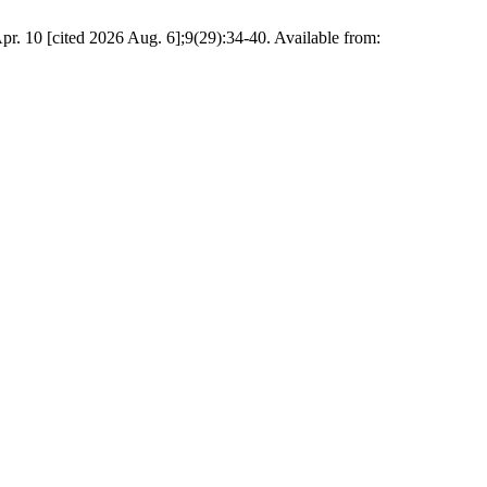
pr. 10 [cited 2026 Aug. 6];9(29):34-40. Available from: