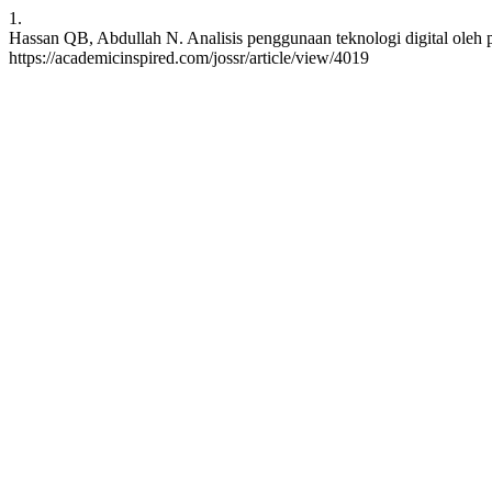
1.
Hassan QB, Abdullah N. Analisis penggunaan teknologi digital oleh pe
https://academicinspired.com/jossr/article/view/4019