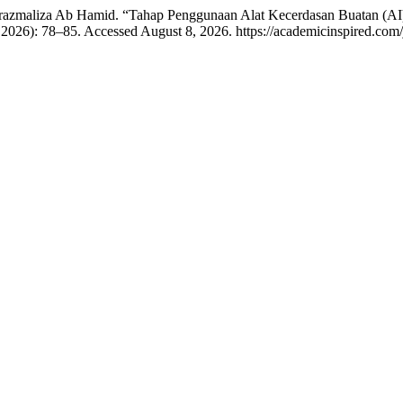
razmaliza Ab Hamid. “Tahap Penggunaan Alat Kecerdasan Buatan (A
 2026): 78–85. Accessed August 8, 2026. https://academicinspired.com/j