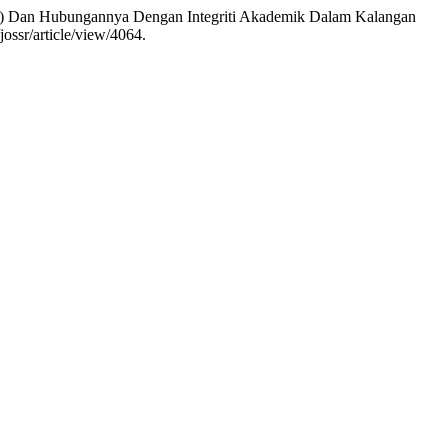
I) Dan Hubungannya Dengan Integriti Akademik Dalam Kalangan
ossr/article/view/4064.