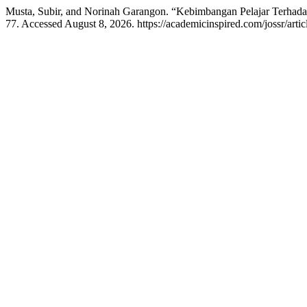
Musta, Subir, and Norinah Garangon. “Kebimbangan Pelajar Terhad
77. Accessed August 8, 2026. https://academicinspired.com/jossr/arti