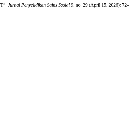
ET”.
Jurnal Penyelidikan Sains Sosial
9, no. 29 (April 15, 2026): 72–