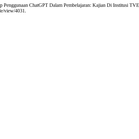
ap Penggunaan ChatGPT Dalam Pembelajaran: Kajian Di Institusi TV
cle/view/4031.