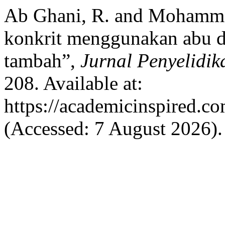
Ab Ghani, R. and Mohamme
konkrit menggunakan abu d
tambah”,
Jurnal Penyelidik
208. Available at:
https://academicinspired.co
(Accessed: 7 August 2026).