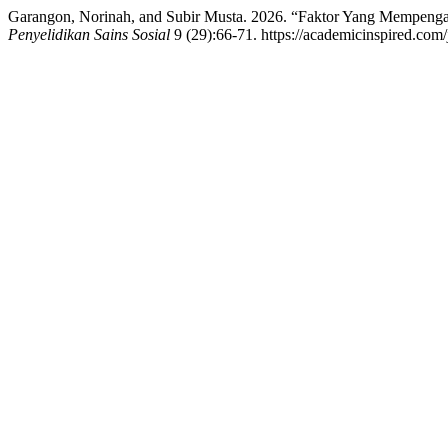
Garangon, Norinah, and Subir Musta. 2026. “Faktor Yang Mempeng
Penyelidikan Sains Sosial
9 (29):66-71. https://academicinspired.com/j