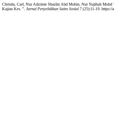
Christin, Carl, Nur Adzrinie Shazlin Abd Mobin, Nur Najihah Mohd 
Kajian Kes. ”.
Jurnal Penyelidikan Sains Sosial
7 (25):11-19. https://