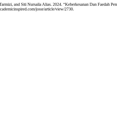
Tarmizi, and Siti Nursaila Alias. 2024. “Keberkesanan Dan Faedah Pe
academicinspired.com/jossr/article/view/2730.