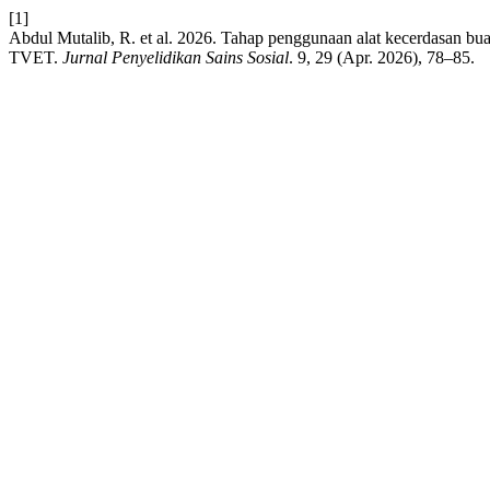
[1]
Abdul Mutalib, R. et al. 2026. Tahap penggunaan alat kecerdasan bu
TVET.
Jurnal Penyelidikan Sains Sosial
. 9, 29 (Apr. 2026), 78–85.