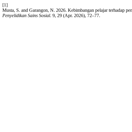
[1]
Musta, S. and Garangon, N. 2026. Kebimbangan pelajar terhadap pe
Penyelidikan Sains Sosial
. 9, 29 (Apr. 2026), 72–77.