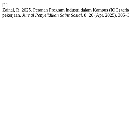
[1]
Zainal, R. 2025. Peranan Program Industri dalam Kampus (IOC) ter
pekerjaan.
Jurnal Penyelidikan Sains Sosial
. 8, 26 (Apr. 2025), 305–