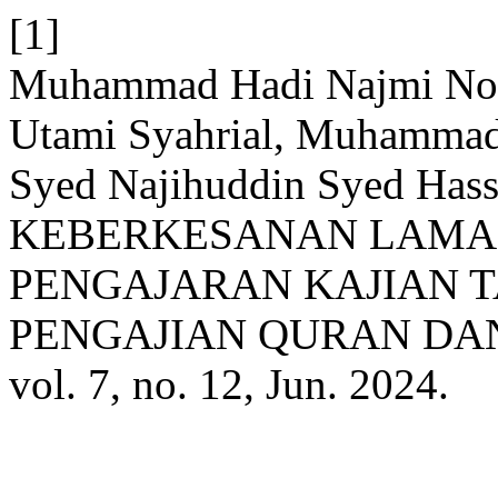
[1]
Muhammad Hadi Najmi Nor
Utami Syahrial, Muhammad
Syed Najihuddin Syed Ha
KEBERKESANAN LAMA
PENGAJARAN KAJIAN TA
PENGAJIAN QURAN DAN
vol. 7, no. 12, Jun. 2024.