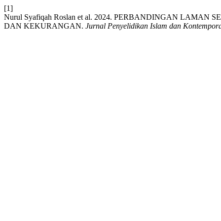
[1]
Nurul Syafiqah Roslan et al. 2024. PERBANDINGAN LA
DAN KEKURANGAN.
Jurnal Penyelidikan Islam dan Kontempora