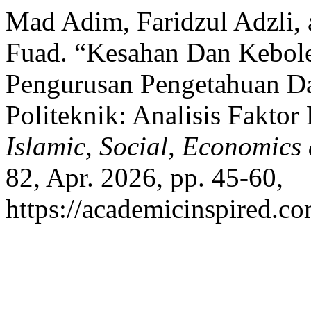
Mad Adim, Faridzul Adzli,
Fuad. “Kesahan Dan Kebol
Pengurusan Pengetahuan Da
Politeknik: Analisis Faktor
Islamic, Social, Economic
82, Apr. 2026, pp. 45-60,
https://academicinspired.co