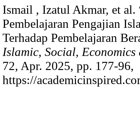
Ismail , Izatul Akmar, et a
Pembelajaran Pengajian Isla
Terhadap Pembelajaran Bera
Islamic, Social, Economic
72, Apr. 2025, pp. 177-96,
https://academicinspired.co