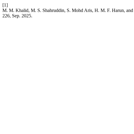
[1]
M. M. Khalid, M. S. Shahruddin, S. Mohd Aris, H. M. F. Harun, and Z.
226, Sep. 2025.