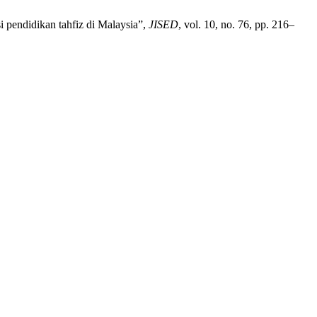
i pendidikan tahfiz di Malaysia”,
JISED
, vol. 10, no. 76, pp. 216–