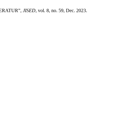
TERATUR”,
JISED
, vol. 8, no. 59, Dec. 2023.