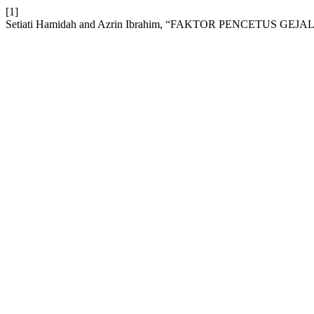
[1]
Setiati Hamidah and Azrin Ibrahim, “FAKTOR PENCETU