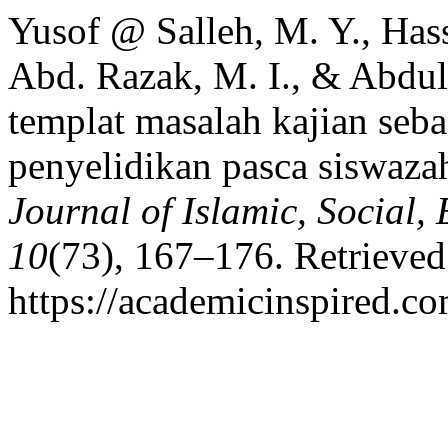
Yusof @ Salleh, M. Y., Hass
Abd. Razak, M. I., & Abdul
templat masalah kajian seba
penyelidikan pasca siswazah
Journal of Islamic, Social
10
(73), 167–176. Retrieve
https://academicinspired.co