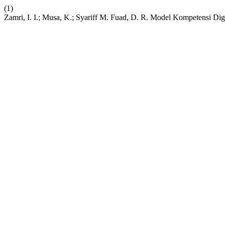
(1)
Zamri, I. I.; Musa, K.; Syariff M. Fuad, D. R. Model Kompetensi 