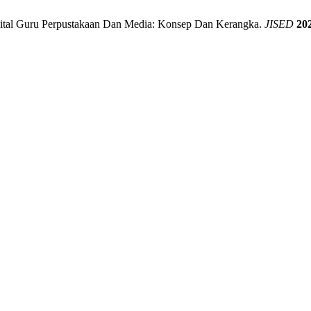
Digital Guru Perpustakaan Dan Media: Konsep Dan Kerangka.
JISED
20