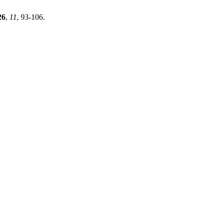
26
,
11
, 93-106.