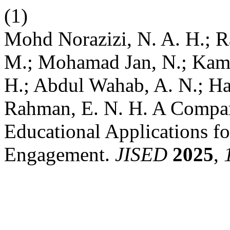
(1)
Mohd Norazizi, N. A. H.; 
M.; Mohamad Jan, N.; Kamar
H.; Abdul Wahab, A. N.; H
Rahman, E. N. H. A Compar
Educational Applications f
Engagement.
JISED
2025
,